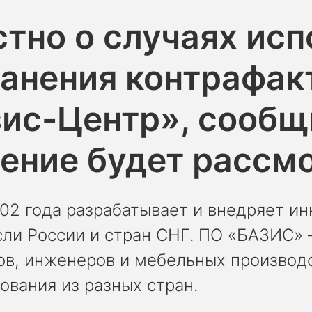
стно о случаях ис
анения контрафак
зис-Центр», сообщ
ение будет рассм
002 года разрабатывает и внедряет 
ли России и стран СНГ. ПО «БАЗИС» 
в, инженеров и мебельных производс
вания из разных стран.