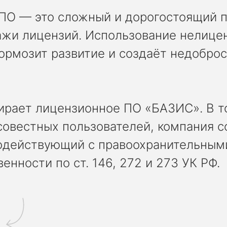
 ПО — это сложный и дорогостоящий 
ажи лицензий. Использование нелице
ормозит развитие и создаёт недобро
ирает лицензионное ПО «БАЗИС». В т
совестных пользователей, компания с
модействующий с правоохранительным
енности по ст. 146, 272 и 273 УК РФ.