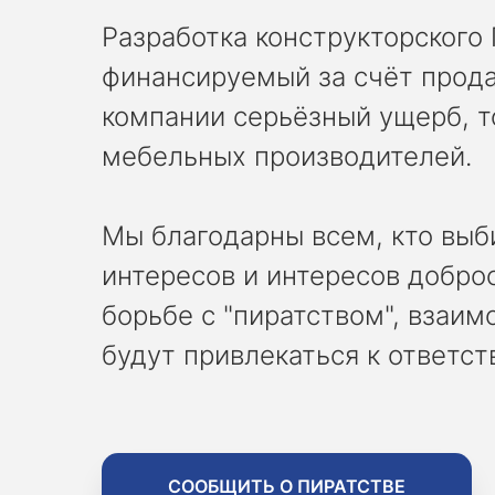
Разработка конструкторского
финансируемый за счёт прод
компании серьёзный ущерб, т
мебельных производителей.
Мы благодарны всем, кто выб
интересов и интересов добро
борьбе с "пиратством", взаи
будут привлекаться к ответств
СООБЩИТЬ О ПИРАТСТВЕ