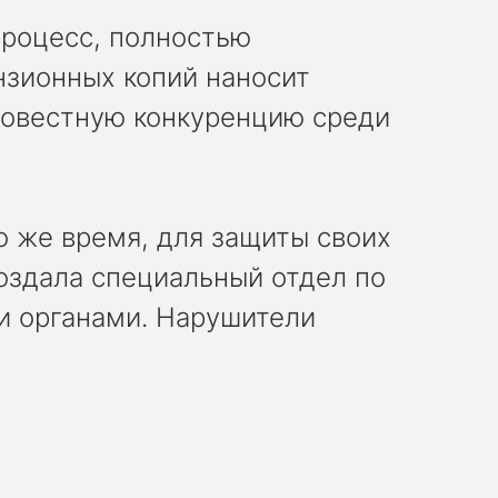
процесс, полностью
нзионных копий наносит
совестную конкуренцию среди
о же время, для защиты своих
оздала специальный отдел по
и органами. Нарушители