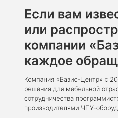
Если вам изве
или распростр
компании «Ба
каждое обращ
Компания «Базис-Центр» с 2
решения для мебельной отрас
сотрудничества программисто
производителями ЧПУ-оборудо