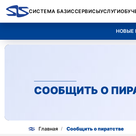
СИСТЕМА БАЗИС
СЕРВИСЫ
УСЛУГИ
ОБУЧ
НОВЫЕ ВОЗМО
СООБЩИТЬ О ПИР
Главная
Сообщить о пиратстве
/