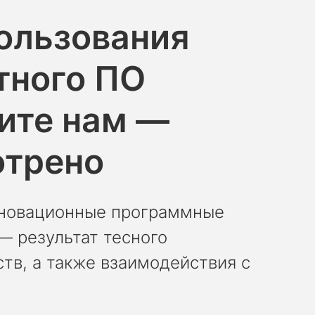
пользования
тного ПО
ите нам —
отрено
инновационные программные
— результат тесного
тв, а также взаимодействия с