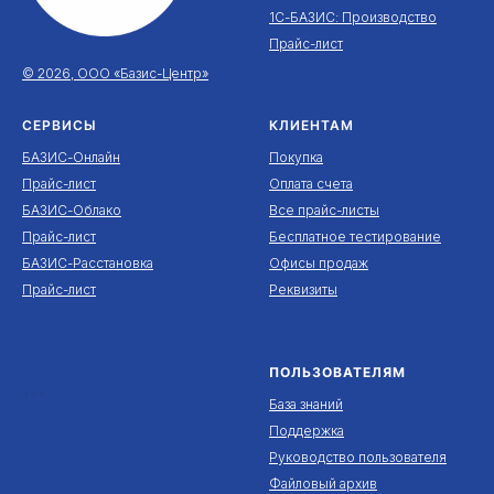
1С-БАЗИС: Производство
Прайс-лист
© 2026, ООО «Базис-Центр»
СЕРВИСЫ
КЛИЕНТАМ
БАЗИС-Онлайн
Покупка
Прайс-лист
Оплата счета
БАЗИС-Облако
Все прайс-листы
Прайс-лист
Бесплатное тестирование
БАЗИС-Расстановка
Офисы продаж
Прайс-лист
Реквизиты
ПОЛЬЗОВАТЕЛЯМ
***
База знаний
Поддержка
Руководство пользователя
Файловый архив