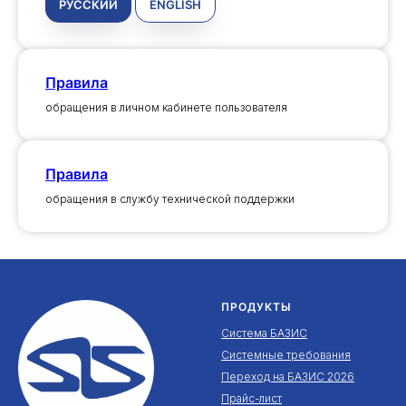
РУССКИЙ
ENGLISH
Правила
обращения в личном кабинете пользователя
Правила
обращения в cлужбу технической поддержки
ПРОДУКТЫ
Система БАЗИС
Системные требования
Переход на БАЗИС 2026
Прайс-лист