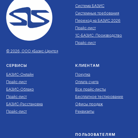
Система БАЗИС
Системные требования
Переход на БАЗИС 2026
Прайс-лист
1С-БАЗИС: Производство
Прайс-лист
© 2026, ООО «Базис-Центр»
СЕРВИСЫ
КЛИЕНТАМ
БАЗИС-Онлайн
Покупка
Прайс-лист
Оплата счета
БАЗИС-Облако
Все прайс-листы
Прайс-лист
Бесплатное тестирование
БАЗИС-Расстановка
Офисы продаж
Прайс-лист
Реквизиты
ПОЛЬЗОВАТЕЛЯМ