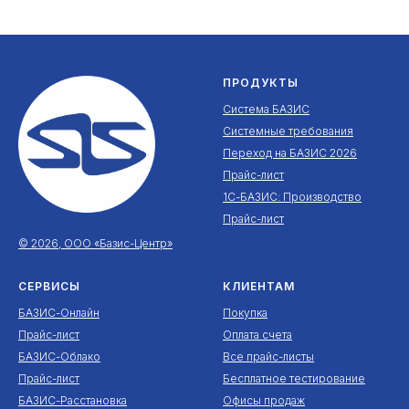
ПРОДУКТЫ
Система БАЗИС
Системные требования
Переход на БАЗИС 2026
Прайс-лист
1С-БАЗИС: Производство
Прайс-лист
© 2026, ООО «Базис-Центр»
СЕРВИСЫ
КЛИЕНТАМ
БАЗИС-Онлайн
Покупка
Прайс-лист
Оплата счета
БАЗИС-Облако
Все прайс-листы
Прайс-лист
Бесплатное тестирование
БАЗИС-Расстановка
Офисы продаж